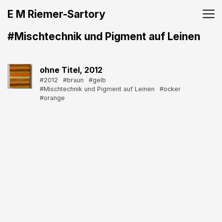
E M Riemer-Sartory
#Mischtechnik und Pigment auf Leinen
ohne Titel, 2012
#2012
#braun
#gelb
#Mischtechnik und Pigment auf Leinen
#ocker
#orange