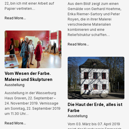
22, bin ich mit einer Arbeit auf
Aus dem Bild! zeigt zum einen
Papier vertreten…
Gemälde von Gerhard Hoehme,
Erika Riemer-Sartory und Peter
Read More...
Royen, die in ihrer Malerei
verschiedene Materialien
kombinieren und eine
Reliefstruktur schaffen…
Read More...
Vom Wesen der Farbe.
Malerei und Skulpturen
Ausstellung
Ausstellung in der Wasserburg
Haus Graven, 22. September –
24. November 2019. Vernissage
Die Haut der Erde, alles ist
am Sonntag, 22. September 2019
Farbe
um 11.30 Uhr…
Ausstellung
Read More...
Vom 03. März bis 07. April 2019