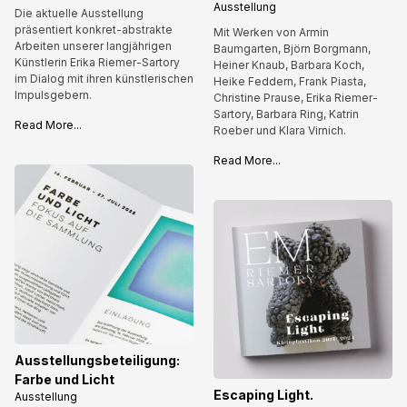
Ausstellung
Die aktuelle Ausstellung
präsentiert konkret-abstrakte
Mit Werken von Armin
Arbeiten unserer langjährigen
Baumgarten, Björn Borgmann,
Künstlerin Erika Riemer-Sartory
Heiner Knaub, Barbara Koch,
im Dialog mit ihren künstlerischen
Heike Feddern, Frank Piasta,
Impulsgebern.
Christine Prause, Erika Riemer-
Sartory, Barbara Ring, Katrin
Read More...
Roeber und Klara Virnich.
Read More...
Ausstellungsbeteiligung:
Farbe und Licht
Escaping Light.
Ausstellung