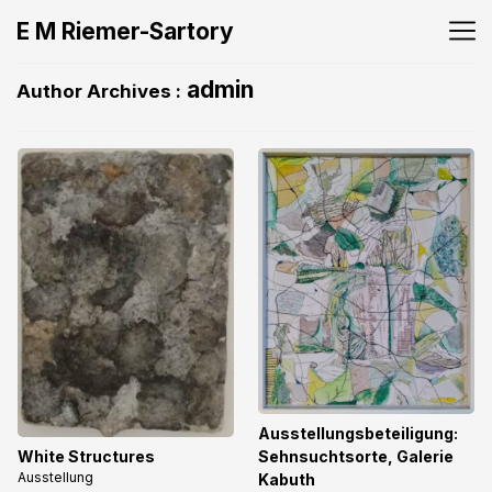
E M Riemer-Sartory
admin
Author Archives :
Ausstellungsbeteiligung:
Sehnsuchtsorte, Galerie
White Structures
Ausstellung
Kabuth