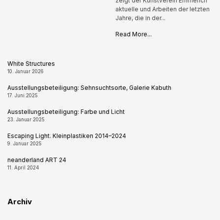
zeigt der Kunstverein Emmerich
aktuelle und Arbeiten der letzten
Jahre, die in der...
Read More...
White Structures
10. Januar 2026
Ausstellungsbeteiligung: Sehnsuchtsorte, Galerie Kabuth
17. Juni 2025
Ausstellungsbeteiligung: Farbe und Licht
23. Januar 2025
Escaping Light. Kleinplastiken 2014–2024
9. Januar 2025
neanderland ART 24
11. April 2024
Archiv